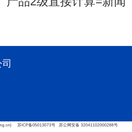
产品2级直接计算=新闻
公司
ng.cn) 苏ICP备05013073号 苏公网安备 32041102000288号