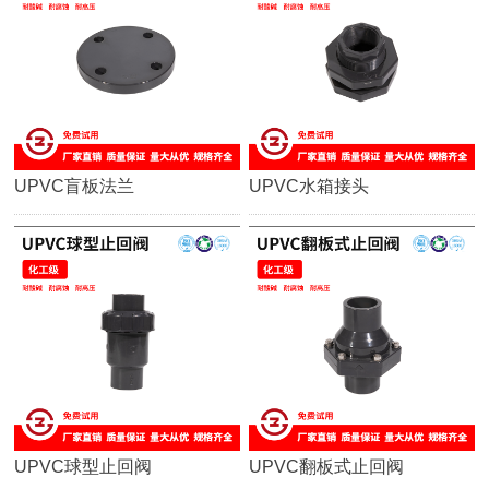
UPVC盲板法兰
UPVC水箱接头
UPVC球型止回阀
UPVC翻板式止回阀