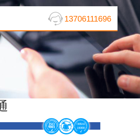
13706111696
通